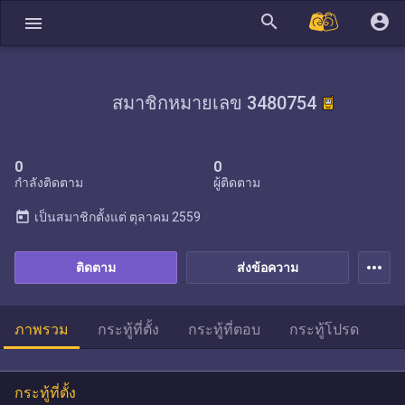
search
account_circle
menu
สมาชิกหมายเลข 3480754
0
0
กำลังติดตาม
ผู้ติดตาม
today
เป็นสมาชิกตั้งแต่
ตุลาคม 2559
more_horiz
ติดตาม
ส่งข้อความ
ภาพรวม
กระทู้ที่ตั้ง
กระทู้ที่ตอบ
กระทู้โปรด
กระทู้ที่ตั้ง