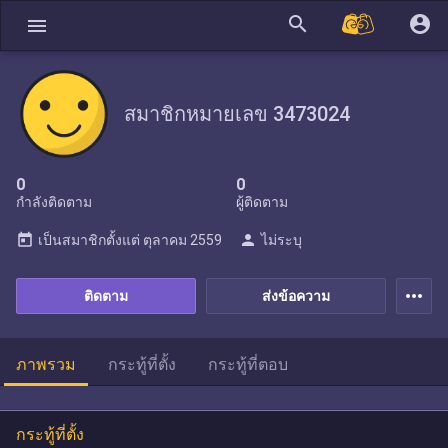
search
account_circle
menu
สมาชิกหมายเลข 3473024
0
0
กำลังติดตาม
ผู้ติดตาม
today
person
เป็นสมาชิกตั้งแต่
ตุลาคม 2559
ไม่ระบุ
more_horiz
ติดตาม
ส่งข้อความ
ภาพรวม
กระทู้ที่ตั้ง
กระทู้ที่ตอบ
กระทู้ที่ตั้ง