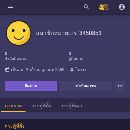
search
account_circle
menu
สมาชิกหมายเลข 3450853
0
0
กำลังติดตาม
ผู้ติดตาม
today
person
เป็นสมาชิกตั้งแต่
ตุลาคม 2559
ไม่ระบุ
more_horiz
ติดตาม
ส่งข้อความ
ภาพรวม
กระทู้ที่ตั้ง
กระทู้ที่ตอบ
กระทู้ที่ตั้ง