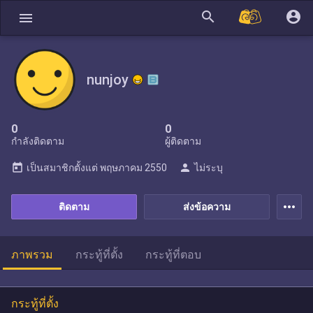
search
account_circle
menu
nunjoy
0
0
กำลังติดตาม
ผู้ติดตาม
today
person
เป็นสมาชิกตั้งแต่
พฤษภาคม 2550
ไม่ระบุ
more_horiz
ติดตาม
ส่งข้อความ
ภาพรวม
กระทู้ที่ตั้ง
กระทู้ที่ตอบ
กระทู้ที่ตั้ง