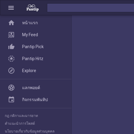
menu
home
home
หน้าแรก
หน้าแรก
My Feed
Pantip Pick
My Feed
Pantip Hitz
Explore
Pantip Pick
แลกพอยต์
Pantip Hitz
กิจกรรมพันทิป
กฎ กติกาและมารยาท
Explore
คำแนะนำการโพสต์
นโยบายเกี่ยวกับข้อมูลส่วนบุคคล