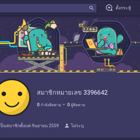
search
ตั้งกระทู้
สมาชิกหมายเลข 3396642
0
0
กำลังติดตาม
ผู้ติดตาม
person
เป็นสมาชิกตั้งแต่
กันยายน 2559
ไม่ระบุ