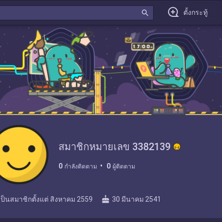
search
ตั้งกระทู้
สมาชิกหมายเลข 3382139
0
0
กำลังติดตาม
ผู้ติดตาม
cake
เป็นสมาชิกตั้งแต่
สิงหาคม 2559
30 มีนาคม 2541