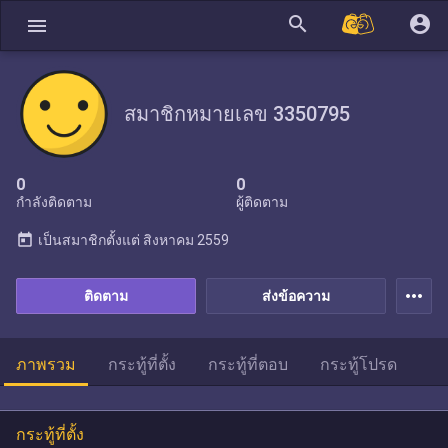
search
account_circle
menu
สมาชิกหมายเลข 3350795
0
0
กำลังติดตาม
ผู้ติดตาม
today
เป็นสมาชิกตั้งแต่
สิงหาคม 2559
more_horiz
ติดตาม
ส่งข้อความ
ภาพรวม
กระทู้ที่ตั้ง
กระทู้ที่ตอบ
กระทู้โปรด
กระทู้ที่ตั้ง