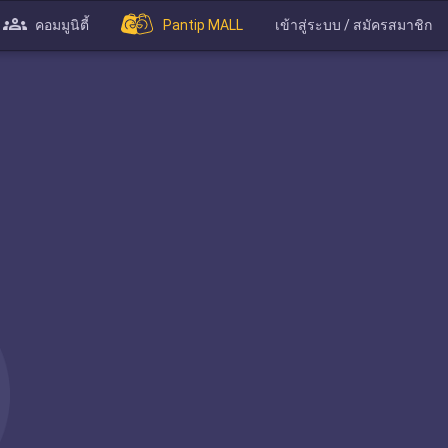
คอมมูนิตี้
Pantip MALL
เข้าสู่ระบบ / สมัครสมาชิก