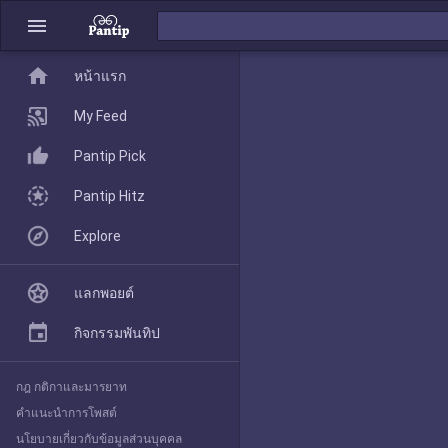
menu
home
home
หน้าแรก
หน้าแรก
My Feed
Pantip Pick
My Feed
Pantip Hitz
Explore
Pantip Pick
แลกพอยต์
Pantip Hitz
กิจกรรมพันทิป
กฎ กติกาและมารยาท
Explore
คำแนะนำการโพสต์
นโยบายเกี่ยวกับข้อมูลส่วนบุคคล