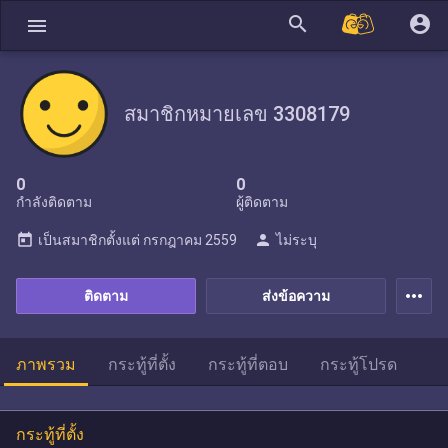
search
account_circle
menu
สมาชิกหมายเลข 3308179
0
0
กำลังติดตาม
ผู้ติดตาม
today
person
เป็นสมาชิกตั้งแต่
กรกฎาคม 2559
ไม่ระบุ
more_horiz
ติดตาม
ส่งข้อความ
ภาพรวม
กระทู้ที่ตั้ง
กระทู้ที่ตอบ
กระทู้โปรด
กระทู้ที่ตั้ง