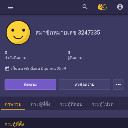
search
account_circle
menu
สมาชิกหมายเลข 3247335
0
0
กำลังติดตาม
ผู้ติดตาม
today
เป็นสมาชิกตั้งแต่
มิถุนายน 2559
more_horiz
ติดตาม
ส่งข้อความ
ภาพรวม
กระทู้ที่ตั้ง
กระทู้ที่ตอบ
กระทู้โปรด
กระทู้ที่ตั้ง