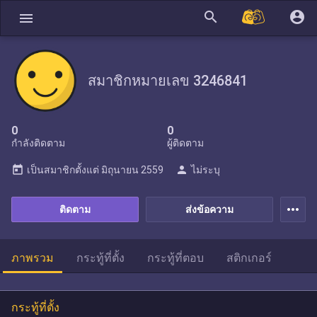
search
account_circle
menu
สมาชิกหมายเลข 3246841
0
0
กำลังติดตาม
ผู้ติดตาม
today
person
เป็นสมาชิกตั้งแต่
มิถุนายน 2559
ไม่ระบุ
more_horiz
ติดตาม
ส่งข้อความ
ภาพรวม
กระทู้ที่ตั้ง
กระทู้ที่ตอบ
สติกเกอร์
กระทู้ที่ตั้ง