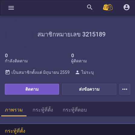
search
account_circle
menu
สมาชิกหมายเลข 3215189
0
0
กำลังติดตาม
ผู้ติดตาม
today
person
เป็นสมาชิกตั้งแต่
มิถุนายน 2559
ไม่ระบุ
more_horiz
ติดตาม
ส่งข้อความ
ภาพรวม
กระทู้ที่ตั้ง
กระทู้ที่ตอบ
กระทู้ที่ตั้ง