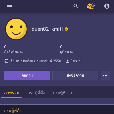
search
account_circle
menu
duen02_kmitl
0
0
กำลังติดตาม
ผู้ติดตาม
today
person
เป็นสมาชิกตั้งแต่
กุมภาพันธ์ 2550
ไม่ระบุ
more_horiz
ติดตาม
ส่งข้อความ
ภาพรวม
กระทู้ที่ตั้ง
กระทู้ที่ตอบ
กระทู้ที่ตั้ง