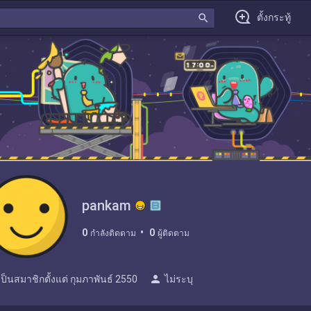
search
ตั้งกระทู้
pankam
0
0
กำลังติดตาม
ผู้ติดตาม
person
เป็นสมาชิกตั้งแต่
กุมภาพันธ์ 2550
ไม่ระบุ