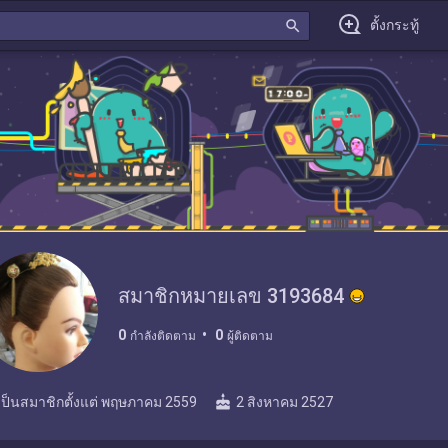
search
ตั้งกระทู้
สมาชิกหมายเลข 3193684
0
0
กำลังติดตาม
ผู้ติดตาม
cake
เป็นสมาชิกตั้งแต่
พฤษภาคม 2559
2 สิงหาคม 2527