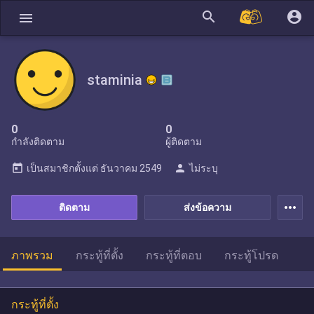
search
account_circle
menu
staminia
0
0
กำลังติดตาม
ผู้ติดตาม
today
person
เป็นสมาชิกตั้งแต่
ธันวาคม 2549
ไม่ระบุ
more_horiz
ติดตาม
ส่งข้อความ
ภาพรวม
กระทู้ที่ตั้ง
กระทู้ที่ตอบ
กระทู้โปรด
กระทู้ที่ตั้ง