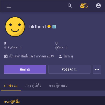
search
account_circle
menu
tikthurd
0
0
กำลังติดตาม
ผู้ติดตาม
today
person
เป็นสมาชิกตั้งแต่
ธันวาคม 2549
ไม่ระบุ
more_horiz
ติดตาม
ส่งข้อความ
ภาพรวม
กระทู้ที่ตั้ง
กระทู้ที่ตอบ
กระทู้ที่ตั้ง