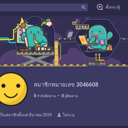
search
ตั้งกระทู้
สมาชิกหมายเลข 3046608
0
0
กำลังติดตาม
ผู้ติดตาม
person
เป็นสมาชิกตั้งแต่
มีนาคม 2559
ไม่ระบุ