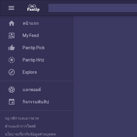
menu
home
home
หน้าแรก
หน้าแรก
My Feed
Pantip Pick
My Feed
Pantip Hitz
Explore
Pantip Pick
แลกพอยต์
Pantip Hitz
กิจกรรมพันทิป
กฎ กติกาและมารยาท
Explore
คำแนะนำการโพสต์
นโยบายเกี่ยวกับข้อมูลส่วนบุคคล