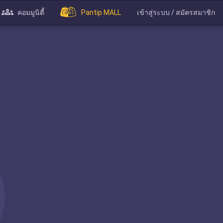
คอมมูนิตี้
Pantip MALL
เข้าสู่ระบบ / สมัครสมาชิก