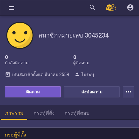
search
account_circle
menu
สมาชิกหมายเลข 3045234
0
0
กำลังติดตาม
ผู้ติดตาม
today
person
เป็นสมาชิกตั้งแต่
มีนาคม 2559
ไม่ระบุ
more_horiz
ติดตาม
ส่งข้อความ
ภาพรวม
กระทู้ที่ตั้ง
กระทู้ที่ตอบ
กระทู้ที่ตั้ง