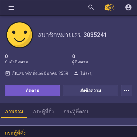
search
account_circle
menu
สมาชิกหมายเลข 3035241
0
0
กำลังติดตาม
ผู้ติดตาม
today
person
เป็นสมาชิกตั้งแต่
มีนาคม 2559
ไม่ระบุ
more_horiz
ติดตาม
ส่งข้อความ
ภาพรวม
กระทู้ที่ตั้ง
กระทู้ที่ตอบ
กระทู้ที่ตั้ง