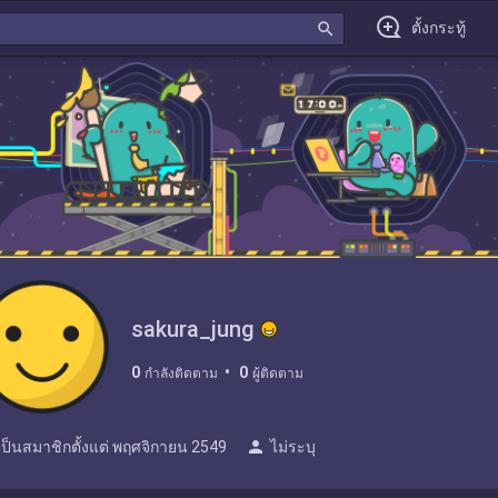
search
ตั้งกระทู้
sakura_jung
0
0
กำลังติดตาม
ผู้ติดตาม
person
เป็นสมาชิกตั้งแต่
พฤศจิกายน 2549
ไม่ระบุ