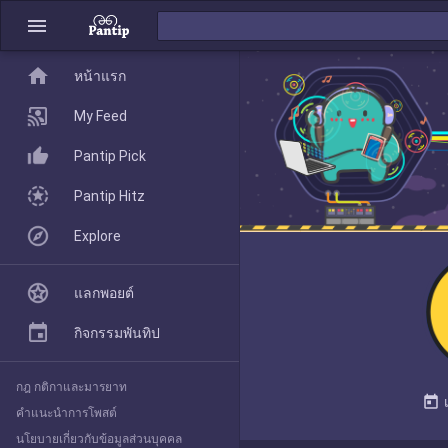
menu
home
home
หน้าแรก
หน้าแรก
My Feed
Pantip Pick
My Feed
Pantip Hitz
Explore
Pantip Pick
แลกพอยต์
Pantip Hitz
กิจกรรมพันทิป
กฎ กติกาและมารยาท
Explore
today
คำแนะนำการโพสต์
นโยบายเกี่ยวกับข้อมูลส่วนบุคคล