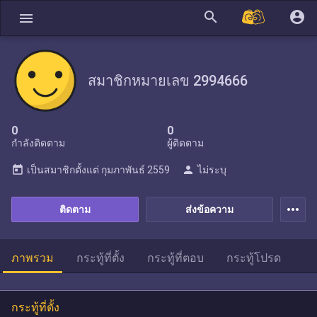
search
account_circle
menu
สมาชิกหมายเลข 2994666
0
0
กำลังติดตาม
ผู้ติดตาม
today
person
เป็นสมาชิกตั้งแต่
กุมภาพันธ์ 2559
ไม่ระบุ
more_horiz
ติดตาม
ส่งข้อความ
ภาพรวม
กระทู้ที่ตั้ง
กระทู้ที่ตอบ
กระทู้โปรด
กระทู้ที่ตั้ง