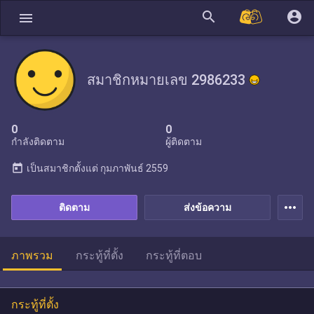
search
account_circle
menu
สมาชิกหมายเลข 2986233
0
0
กำลังติดตาม
ผู้ติดตาม
today
เป็นสมาชิกตั้งแต่
กุมภาพันธ์ 2559
more_horiz
ติดตาม
ส่งข้อความ
ภาพรวม
กระทู้ที่ตั้ง
กระทู้ที่ตอบ
กระทู้ที่ตั้ง