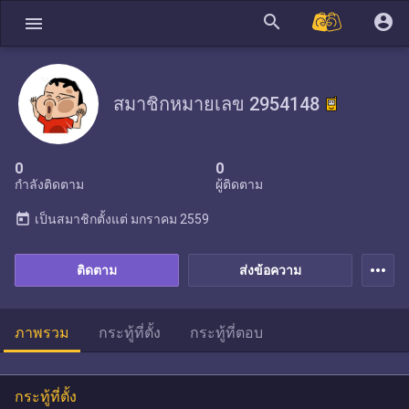
search
account_circle
menu
สมาชิกหมายเลข 2954148
0
0
กำลังติดตาม
ผู้ติดตาม
today
เป็นสมาชิกตั้งแต่
มกราคม 2559
more_horiz
ติดตาม
ส่งข้อความ
ภาพรวม
กระทู้ที่ตั้ง
กระทู้ที่ตอบ
กระทู้ที่ตั้ง