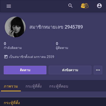
search
account_circle
menu
สมาชิกหมายเลข 2945789
0
0
กำลังติดตาม
ผู้ติดตาม
today
เป็นสมาชิกตั้งแต่
มกราคม 2559
more_horiz
ติดตาม
ส่งข้อความ
ภาพรวม
กระทู้ที่ตั้ง
กระทู้ที่ตอบ
กระทู้ที่ตั้ง