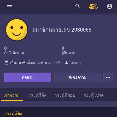
search
account_circle
menu
สมาชิกหมายเลข 2930065
0
0
กำลังติดตาม
ผู้ติดตาม
today
person
เป็นสมาชิกตั้งแต่
มกราคม 2559
ไม่ระบุ
more_horiz
ติดตาม
ส่งข้อความ
ภาพรวม
กระทู้ที่ตั้ง
กระทู้ที่ตอบ
กระทู้โปรด
กระทู้ที่ตั้ง