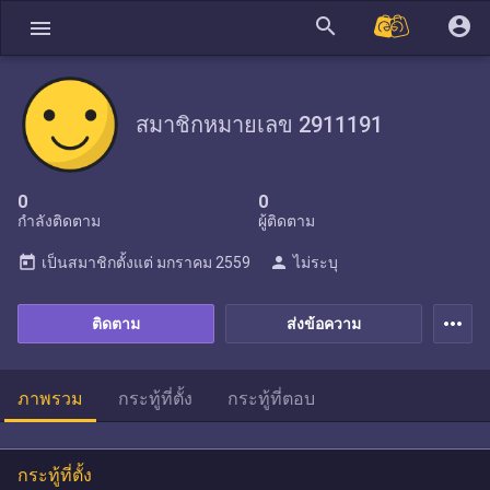
search
account_circle
menu
สมาชิกหมายเลข 2911191
0
0
กำลังติดตาม
ผู้ติดตาม
today
person
เป็นสมาชิกตั้งแต่
มกราคม 2559
ไม่ระบุ
more_horiz
ติดตาม
ส่งข้อความ
ภาพรวม
กระทู้ที่ตั้ง
กระทู้ที่ตอบ
กระทู้ที่ตั้ง