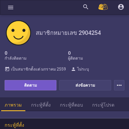
search
account_circle
menu
สมาชิกหมายเลข 2904254
0
0
กำลังติดตาม
ผู้ติดตาม
today
person
เป็นสมาชิกตั้งแต่
มกราคม 2559
ไม่ระบุ
more_horiz
ติดตาม
ส่งข้อความ
ภาพรวม
กระทู้ที่ตั้ง
กระทู้ที่ตอบ
กระทู้โปรด
กระทู้ที่ตั้ง