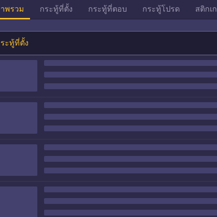
าพรวม
กระทู้ที่ตั้ง
กระทู้ที่ตอบ
กระทู้โปรด
สติกเก
ระทู้ที่ตั้ง