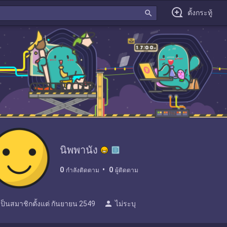
search
ตั้งกระทู้
นิพพานัง
0
0
กำลังติดตาม
ผู้ติดตาม
person
เป็นสมาชิกตั้งแต่
กันยายน 2549
ไม่ระบุ