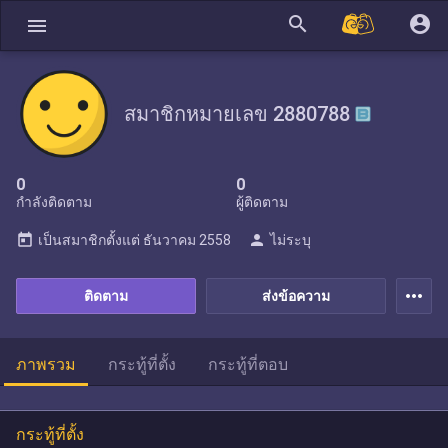
search
account_circle
menu
สมาชิกหมายเลข 2880788
0
0
กำลังติดตาม
ผู้ติดตาม
today
person
เป็นสมาชิกตั้งแต่
ธันวาคม 2558
ไม่ระบุ
more_horiz
ติดตาม
ส่งข้อความ
ภาพรวม
กระทู้ที่ตั้ง
กระทู้ที่ตอบ
กระทู้ที่ตั้ง