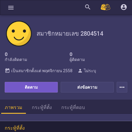
search
account_circle
menu
สมาชิกหมายเลข 2804514
0
0
กำลังติดตาม
ผู้ติดตาม
today
person
เป็นสมาชิกตั้งแต่
พฤศจิกายน 2558
ไม่ระบุ
more_horiz
ติดตาม
ส่งข้อความ
ภาพรวม
กระทู้ที่ตั้ง
กระทู้ที่ตอบ
กระทู้ที่ตั้ง