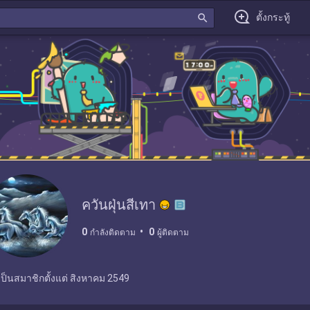
search
ตั้งกระทู้
ควันฝุ่นสีเทา
0
0
กำลังติดตาม
ผู้ติดตาม
เป็นสมาชิกตั้งแต่
สิงหาคม 2549