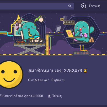
search
ตั้งกระทู้
สมาชิกหมายเลข 2752473
0
0
กำลังติดตาม
ผู้ติดตาม
person
เป็นสมาชิกตั้งแต่
ตุลาคม 2558
ไม่ระบุ