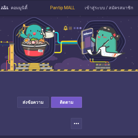
คอมมูนิตี้
Pantip MALL
เข้าสู่ระบบ / สมัครสมาชิก
ส่งข้อความ
ติดตาม
more_horiz