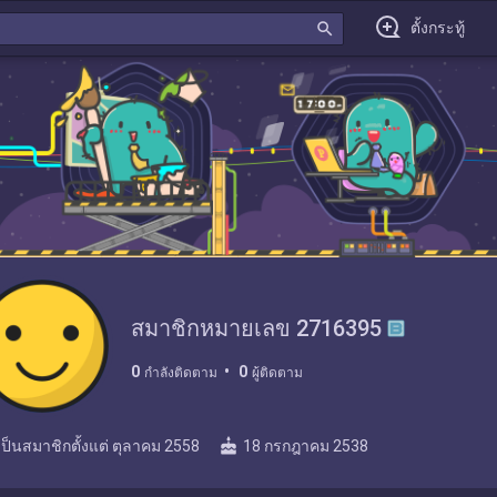
search
ตั้งกระทู้
สมาชิกหมายเลข 2716395
0
0
กำลังติดตาม
ผู้ติดตาม
cake
เป็นสมาชิกตั้งแต่
ตุลาคม 2558
18 กรกฎาคม 2538