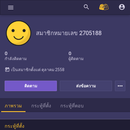
search
account_circle
menu
สมาชิกหมายเลข 2705188
0
0
กำลังติดตาม
ผู้ติดตาม
today
เป็นสมาชิกตั้งแต่
ตุลาคม 2558
more_horiz
ติดตาม
ส่งข้อความ
ภาพรวม
กระทู้ที่ตั้ง
กระทู้ที่ตอบ
กระทู้ที่ตั้ง