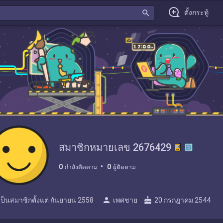
search
ตั้งกระทู้
สมาชิกหมายเลข 2676429
0
0
กำลังติดตาม
ผู้ติดตาม
person
cake
เป็นสมาชิกตั้งแต่
กันยายน 2558
เพศชาย
20 กรกฎาคม 2544