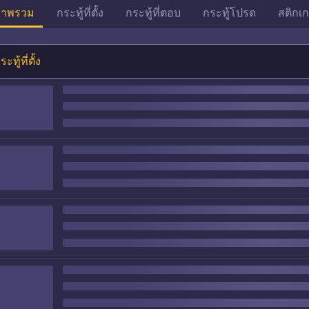
าพรวม
กระทู้ที่ตั้ง
กระทู้ที่ตอบ
กระทู้โปรด
สติกเก
ระทู้ที่ตั้ง