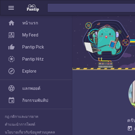
menu
home
home
หน้าแรก
หน้าแรก
My Feed
Pantip Pick
My Feed
Pantip Hitz
Explore
Pantip Pick
แลกพอยต์
Pantip Hitz
กิจกรรมพันทิป
กฎ กติกาและมารยาท
Explore
ครั
คำแนะนำการโพสต์
today
นโยบายเกี่ยวกับข้อมูลส่วนบุคคล