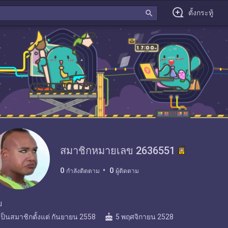
search
ตั้งกระทู้
สมาชิกหมายเลข 2636551
0
0
กำลังติดตาม
ผู้ติดตาม
บ
cake
เป็นสมาชิกตั้งแต่
กันยายน 2558
5 พฤศจิกายน 2528