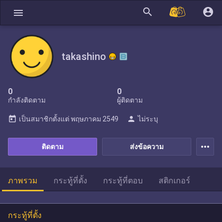
search
account_circle
menu
takashino
0
0
กำลังติดตาม
ผู้ติดตาม
today
person
เป็นสมาชิกตั้งแต่
พฤษภาคม 2549
ไม่ระบุ
more_horiz
ติดตาม
ส่งข้อความ
ภาพรวม
กระทู้ที่ตั้ง
กระทู้ที่ตอบ
สติกเกอร์
กระทู้ที่ตั้ง