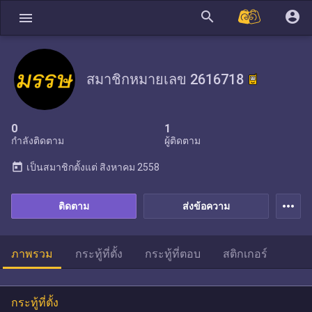
search
account_circle
menu
สมาชิกหมายเลข 2616718
0
1
กำลังติดตาม
ผู้ติดตาม
today
เป็นสมาชิกตั้งแต่
สิงหาคม 2558
more_horiz
ติดตาม
ส่งข้อความ
ภาพรวม
กระทู้ที่ตั้ง
กระทู้ที่ตอบ
สติกเกอร์
กระทู้ที่ตั้ง