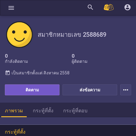
search
account_circle
menu
สมาชิกหมายเลข 2588689
0
0
กำลังติดตาม
ผู้ติดตาม
today
เป็นสมาชิกตั้งแต่
สิงหาคม 2558
more_horiz
ติดตาม
ส่งข้อความ
ภาพรวม
กระทู้ที่ตั้ง
กระทู้ที่ตอบ
กระทู้ที่ตั้ง