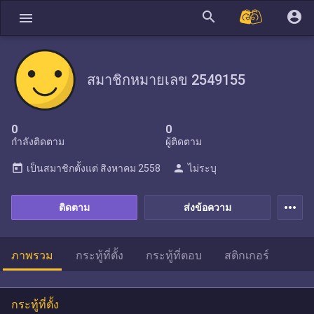
search
account_circle
menu
สมาชิกหมายเลข 2549155
0
0
กำลังติดตาม
ผู้ติดตาม
today
person
เป็นสมาชิกตั้งแต่
สิงหาคม 2558
ไม่ระบุ
more_horiz
ติดตาม
ส่งข้อความ
ภาพรวม
กระทู้ที่ตั้ง
กระทู้ที่ตอบ
สติกเกอร์
กระทู้ที่ตั้ง