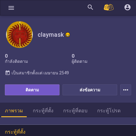
search
account_circle
menu
claymask
0
0
กำลังติดตาม
ผู้ติดตาม
today
เป็นสมาชิกตั้งแต่
เมษายน 2549
more_horiz
ติดตาม
ส่งข้อความ
ภาพรวม
กระทู้ที่ตั้ง
กระทู้ที่ตอบ
กระทู้โปรด
กระทู้ที่ตั้ง