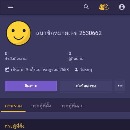
search
account_circle
menu
สมาชิกหมายเลข 2530662
0
0
กำลังติดตาม
ผู้ติดตาม
today
person
เป็นสมาชิกตั้งแต่
กรกฎาคม 2558
ไม่ระบุ
more_horiz
ติดตาม
ส่งข้อความ
ภาพรวม
กระทู้ที่ตั้ง
กระทู้ที่ตอบ
กระทู้ที่ตั้ง