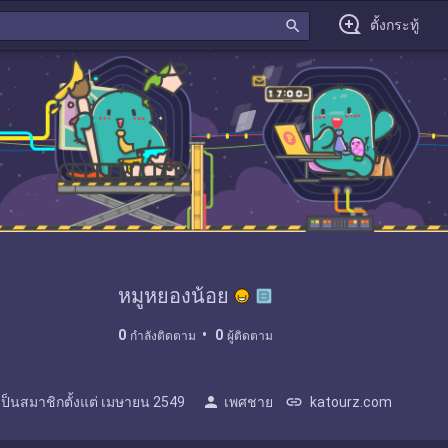
search
ตั้งกระทู้
หมูหยองน้อย
0
0
กำลังติดตาม
ผู้ติดตาม
person
link
เป็นสมาชิกตั้งแต่
เมษายน 2549
เพศชาย
katourz.com