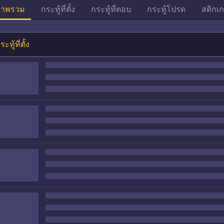
าพรวม
กระทู้ที่ตั้ง
กระทู้ที่ตอบ
กระทู้โปรด
สติกเก
ระทู้ที่ตั้ง