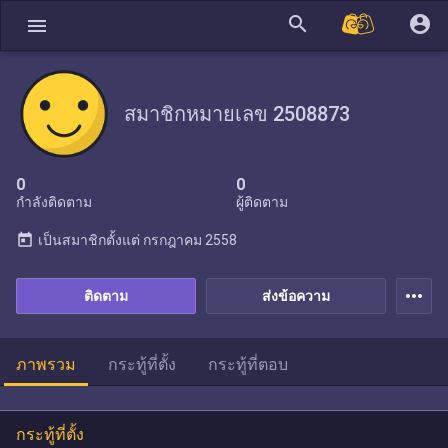
search
account_circle
menu
สมาชิกหมายเลข 2508873
0
0
กำลังติดตาม
ผู้ติดตาม
today
เป็นสมาชิกตั้งแต่
กรกฎาคม 2558
more_horiz
ติดตาม
ส่งข้อความ
ภาพรวม
กระทู้ที่ตั้ง
กระทู้ที่ตอบ
กระทู้ที่ตั้ง