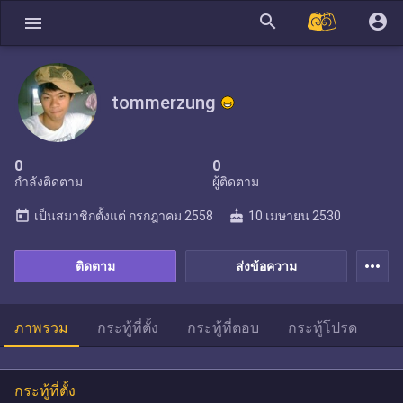
search
account_circle
menu
tommerzung
0
0
กำลังติดตาม
ผู้ติดตาม
today
cake
เป็นสมาชิกตั้งแต่
กรกฎาคม 2558
10 เมษายน 2530
more_horiz
ติดตาม
ส่งข้อความ
ภาพรวม
กระทู้ที่ตั้ง
กระทู้ที่ตอบ
กระทู้โปรด
กระทู้ที่ตั้ง