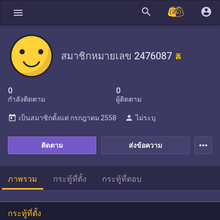
search
account_circle
menu
สมาชิกหมายเลข 2476087
0
0
กำลังติดตาม
ผู้ติดตาม
today
person
เป็นสมาชิกตั้งแต่
กรกฎาคม 2558
ไม่ระบุ
more_horiz
ติดตาม
ส่งข้อความ
ภาพรวม
กระทู้ที่ตั้ง
กระทู้ที่ตอบ
กระทู้ที่ตั้ง